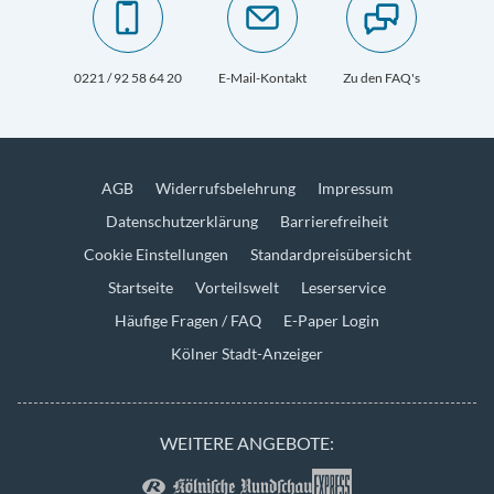
0221 / 92 58 64 20
E-Mail-Kontakt
Zu den FAQ's
AGB
Widerrufsbelehrung
Impressum
Datenschutzerklärung
Barrierefreiheit
Cookie Einstellungen
Standardpreisübersicht
Startseite
Vorteilswelt
Leserservice
Häufige Fragen / FAQ
E-Paper Login
Kölner Stadt-Anzeiger
WEITERE ANGEBOTE: