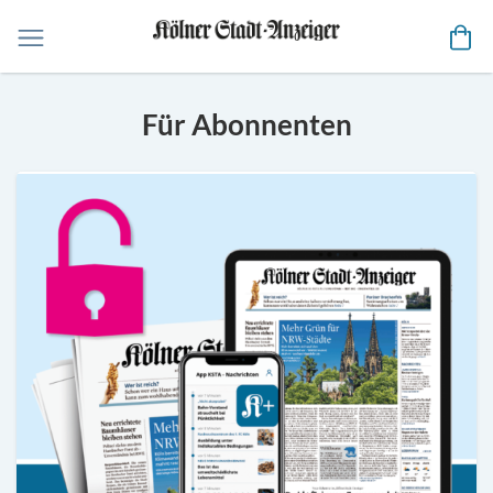
Me
Für Abonnenten