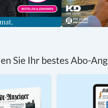
en Sie Ihr bestes Abo-Ang