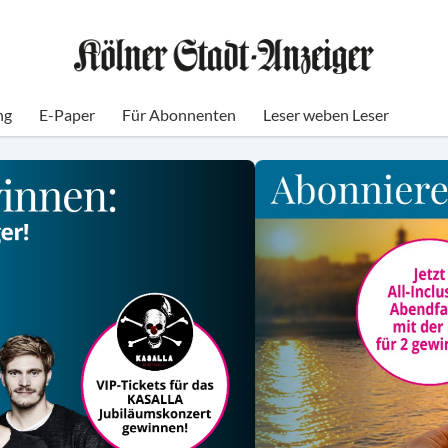
ng
E-Paper
Für Abonnenten
Leser weben Leser