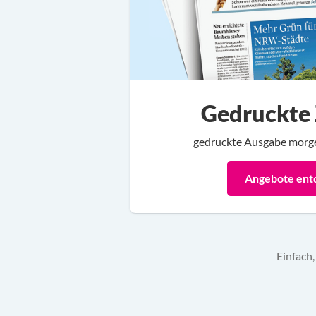
Gedruckte 
gedruckte Ausgabe morge
Angebote ent
Einfach,