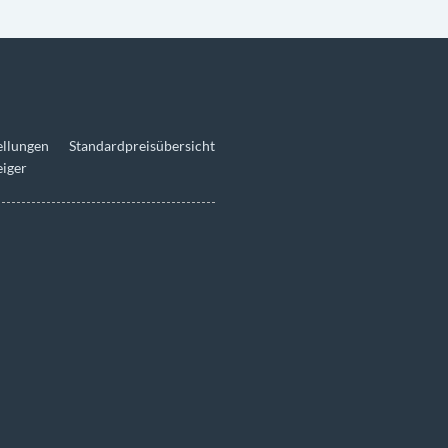
ellungen
Standardpreisübersicht
eiger