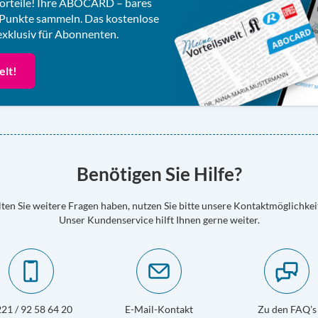
 Vorteile! Ihre ABOCARD – bares
 Punkte sammeln. Das kostenlose
klusiv für Abonnenten.
elt!
Benötigen Sie Hilfe?
lten Sie weitere Fragen haben, nutzen Sie bitte unsere Kontaktmöglichkei
Unser Kundenservice hilft Ihnen gerne weiter.
21 / 92 58 64 20
E-Mail-Kontakt
Zu den FAQ's