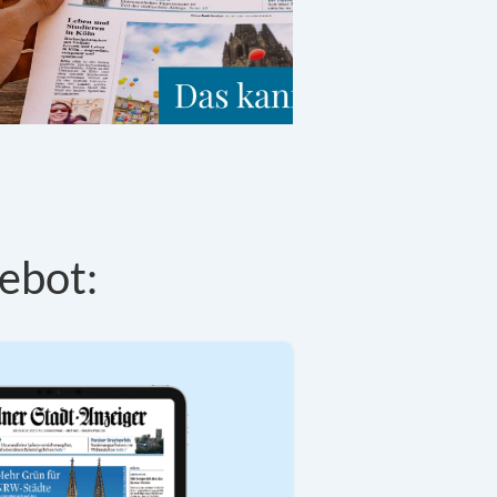
ebot: