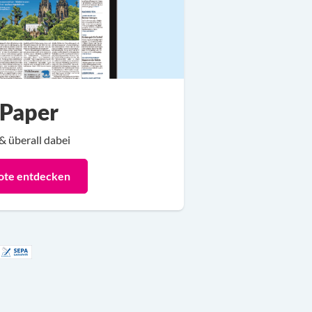
-Paper
& überall dabei
ote entdecken