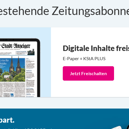
estehende Zeitungsabonn
Digitale Inhalte fre
E-Paper + KStA PLUS
Jetzt Freischalten
part.