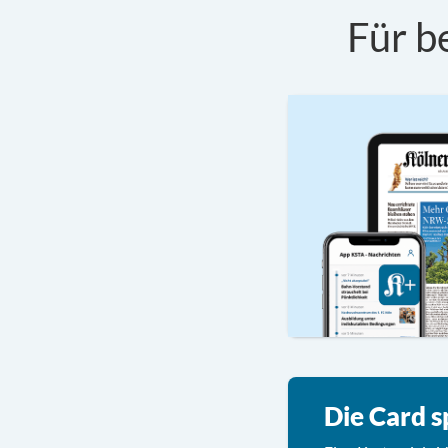
Für b
Die Card s