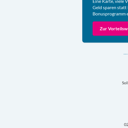
Eine Karte, viele
Geld sparen statt
Bonusprogramm ex
Zur Vorteilsw
Sol
02