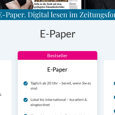
E-Paper
Bestseller
E-Paper
Täglich ab 20 Uhr – bereit, wenn Sie es
sind
 &
Lokal bis international – kuratiert &
eingeordnet