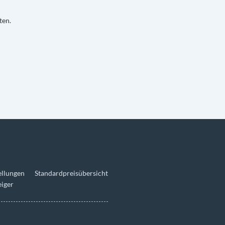
ten.
ellungen
Standardpreisübersicht
eiger