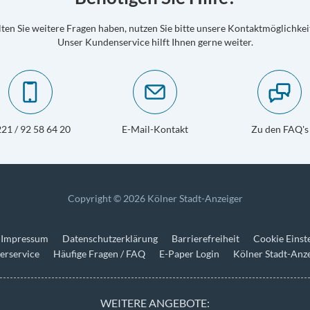
lten Sie weitere Fragen haben, nutzen Sie bitte unsere Kontaktmöglichkei
Unser Kundenservice hilft Ihnen gerne weiter.
21 / 92 58 64 20
E-Mail-Kontakt
Zu den FAQ's
Copyright © 2026 Kölner Stadt-Anzeiger
Impressum
Datenschutzerklärung
Barrierefreiheit
Cookie Einst
erservice
Häufige Fragen / FAQ
E-Paper Login
Kölner Stadt-Anz
WEITERE ANGEBOTE: