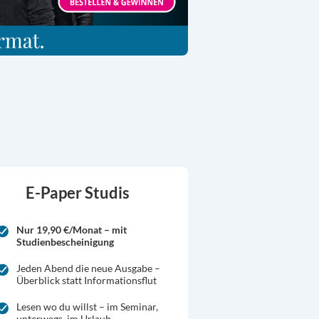
E-Paper Studis
Nur 19,90 €/Monat – mit
Studienbescheinigung
Jeden Abend die neue Ausgabe –
Überblick statt Informationsflut
Lesen wo du willst – im Seminar,
unterwegs, im Urlaub