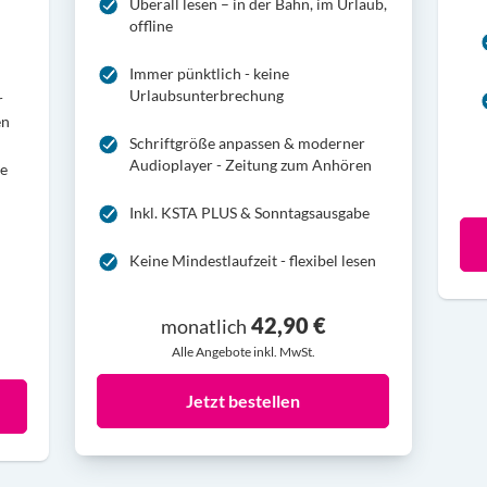
Überall lesen – in der Bahn, im Urlaub,
offline
Immer pünktlich - keine
Urlaubsunterbrechung
r
en
Schriftgröße anpassen & moderner
Audioplayer - Zeitung zum Anhören
be
Inkl. KSTA PLUS & Sonntagsausgabe
Keine Mindestlaufzeit - flexibel lesen
42,90 €
monatlich
Alle Angebote inkl. MwSt.
Jetzt bestellen