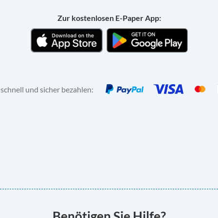
Zur kostenlosen E-Paper App:
 schnell und sicher bezahlen:
Benötigen Sie Hilfe?