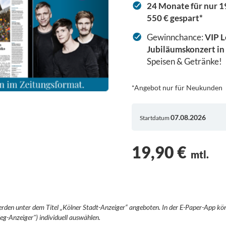
24 Monate für nur 19
550 € gespart*
Gewinnchance:
VIP L
Jubiläumskonzert in
Speisen & Getränke!
*Angebot nur für Neukunden
Startdatum
19,90 €
mtl.
den unter dem Titel „Kölner Stadt-Anzeiger“ angeboten. In der E-Paper-App kö
ieg-Anzeiger") individuell auswählen.