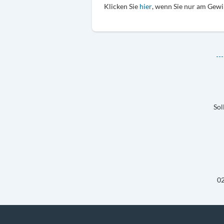
Klicken Sie
hier
, wenn Sie nur am Gew
Sol
02