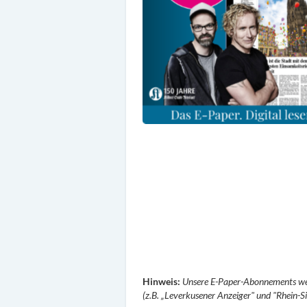
Hinweis:
Unsere E-Paper-Abonnements wer
(z.B. „Leverkusener Anzeiger" und "Rhein-S