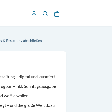
Mein Warenkorb
Suche
g & Bestellung abschließen
szeitung – digital und kuratiert
rfügbar – inkl. Sonntagsausgabe
nd wo Sie wollen
gt – und die große Welt dazu