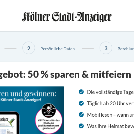
2
3
Persönliche Daten
Bezahlun
gebot: 50 % sparen & mitfeiern
Die vollständige Tage
Täglich ab 20 Uhr ve
Mobil lesen – wann u
Was Ihre Heimat bewe